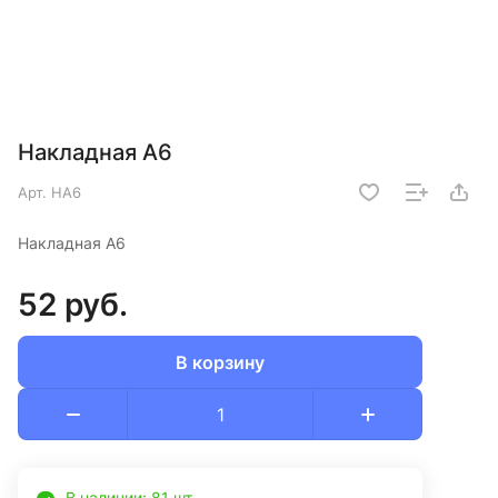
Накладная А6
Арт.
НА6
Накладная А6
52 руб.
В корзину
В наличии: 81 шт.