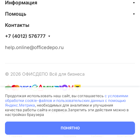
Информация
Помощь
Контакты
+7 (4012) 576777
help.online@officedepo.ru
© 2026 ОФИСДЕПО Всё для бизнеса
Продолжая использовать наш сайт, вы соглашаетесь
с условиями
обработки cookie-файлов и пользовательских данных с помощью
Конфиденциальность
Оферта
Яндекс.Метрика
, необходимых для аналитики и улучшения
качества работы сайта и сервиса.Запретить эти действия можно в
Разработано в
настройках браузера
ПОНЯТНО
Главная
Каталог
Корзина
Кабинет
Контакты