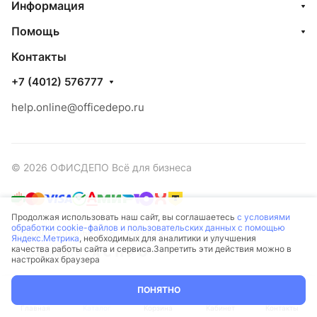
Информация
Помощь
Контакты
+7 (4012) 576777
help.online@officedepo.ru
© 2026 ОФИСДЕПО Всё для бизнеса
Продолжая использовать наш сайт, вы соглашаетесь
с условиями
обработки cookie-файлов и пользовательских данных с помощью
Конфиденциальность
Оферта
Яндекс.Метрика
, необходимых для аналитики и улучшения
качества работы сайта и сервиса.Запретить эти действия можно в
Разработано в
настройках браузера
ПОНЯТНО
Главная
Каталог
Корзина
Кабинет
Контакты