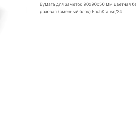
Бумага для заметок 90х90х50 мм цветная б
розовая (сменный блок) ErichKrause/24