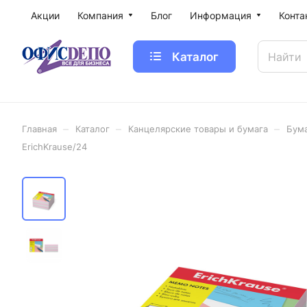
Акции
Компания
Блог
Информация
Конта
Каталог
–
–
–
Главная
Каталог
Канцелярские товары и бумага
Бум
ErichKrause/24