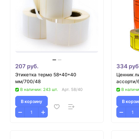
207 руб.
334 руб
Этикетка термо 58*40*40
Ценник л
мм/700/48
ассорти/
В наличии: 243 шт.
Арт.
58/40
В наличи
В корзину
В корзи