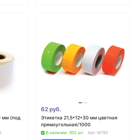
62 руб.
 мм (под
Этикетка 21,5*12*30 мм цветная
прямоугольная/1000
5
В наличии: 302 шт.
Арт.
М792