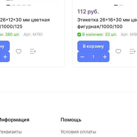
112 руб.
 26*12*30 мм цветная
Этикетка 26*16*30 мм цв
/1000/125
фигурная/1000/100
и: 380 шт.
Арт.
M761
В наличии: 33 шт.
Арт.
М9
ну
В корзину
Информация
Помощь
Реквизиты
Условия оплаты