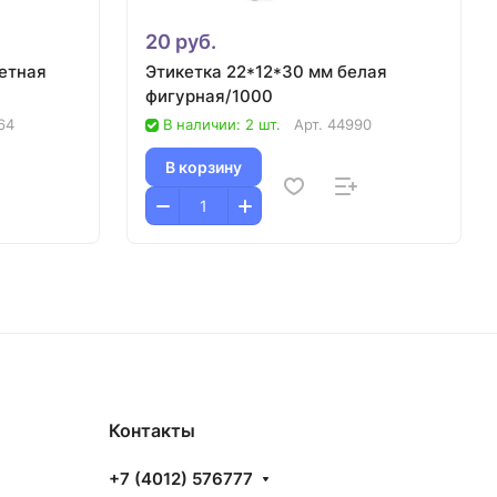
20 руб.
етная
Этикетка 22*12*30 мм белая
фигурная/1000
64
В наличии: 2 шт.
Арт.
44990
В корзину
Контакты
+7 (4012) 576777