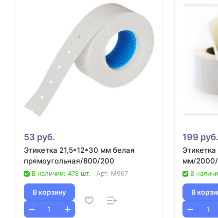
53 руб.
199 руб
Этикетка 21,5*12*30 мм белая
Этикетка
прямоугольная/800/200
мм/2000
В наличии: 478 шт.
Арт.
М967
В наличи
В корзину
В корзи