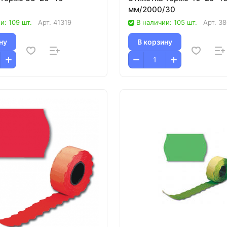
мм/2000/30
и: 109 шт.
Арт.
41319
В наличии: 105 шт.
Арт.
38
ну
В корзину