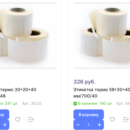
.
326 руб.
 термо 30*20*40
Этикетка термо 58*30*4
/48
мм/700/40
и: 247 шт.
Арт.
30/20
В наличии: 190 шт.
Арт.
58
ну
В корзину