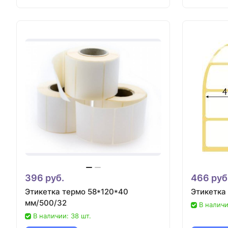
396 руб.
466 руб
Этикетка термо 58*120*40
Этикетка
мм/500/32
В наличи
В наличии: 38 шт.