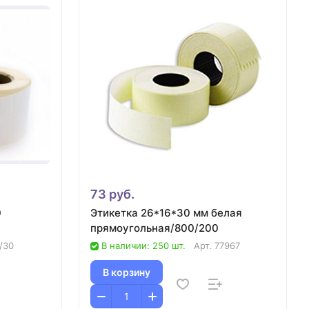
73 руб.
0
Этикетка 26*16*30 мм белая
прямоугольная/800/200
/30
В наличии: 250 шт.
Арт.
77967
В корзину