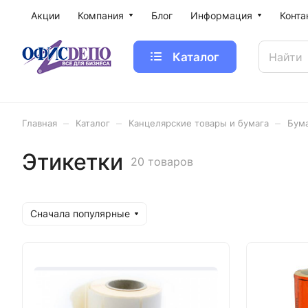
Акции
Компания
Блог
Информация
Конта
Каталог
–
–
–
Главная
Каталог
Канцелярские товары и бумага
Бум
Этикетки
20 товаров
Сначала популярные