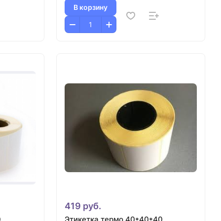
В корзину
419 руб.
0
Этикетка термо 40*40*40