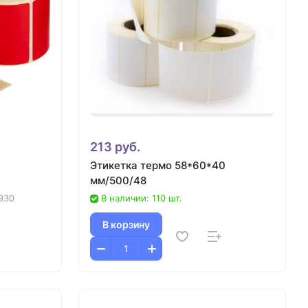
213 руб.
Этикетка термо 58*60*40
мм/500/48
930
В наличии: 110 шт.
В корзину