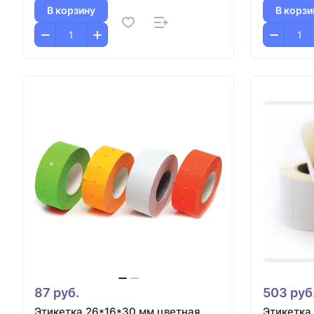
В корзину
В корзи
87 руб.
503 руб
Этикетка 26*16*30 мм цветная
Этикетка