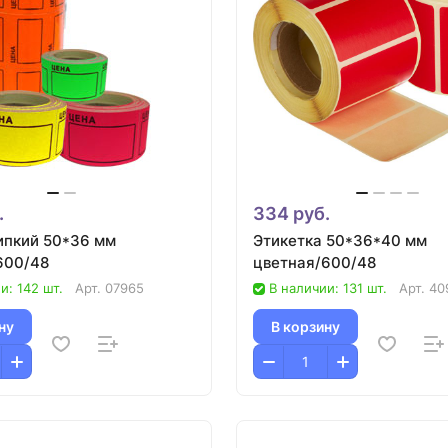
.
334 руб.
ипкий 50*36 мм
Этикетка 50*36*40 мм
600/48
цветная/600/48
и: 142 шт.
Арт.
07965
В наличии: 131 шт.
Арт.
40
ну
В корзину