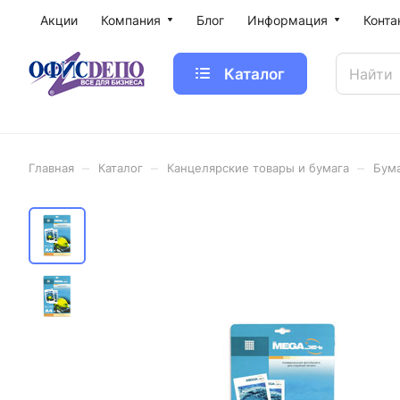
Акции
Компания
Блог
Информация
Конта
Каталог
–
–
–
Главная
Каталог
Канцелярские товары и бумага
Бум