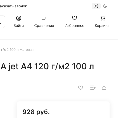
аказать звонок
Войти
Сравнение
Избранное
Корзина
 г/м2 100 л матовая
 jet А4 120 г/м2 100 л
928 руб.