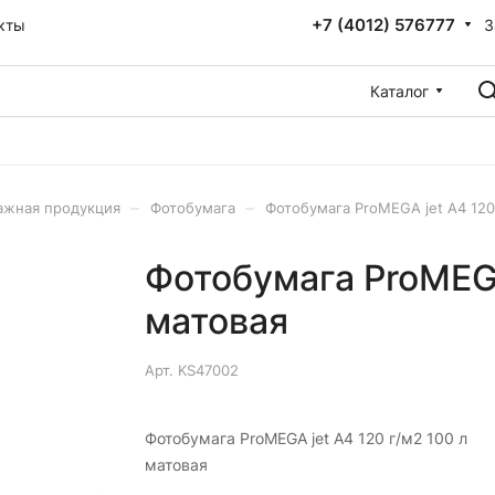
+7 (4012) 576777
З
кты
Каталог
–
–
ажная продукция
Фотобумага
Фотобумага ProMEGA jet А4 120
Фотобумага ProMEGA
матовая
Арт.
KS47002
Фотобумага ProMEGA jet А4 120 г/м2 100 л
матовая