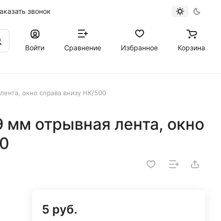
аказать звонок
Войти
Сравнение
Избранное
Корзина
лента, окно справа внизу НК/500
 мм отрывная лента, окно
00
5 руб.