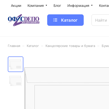
Акции
Компания
Блог
Информация
Конта
Каталог
–
–
–
Главная
Каталог
Канцелярские товары и бумага
Бум