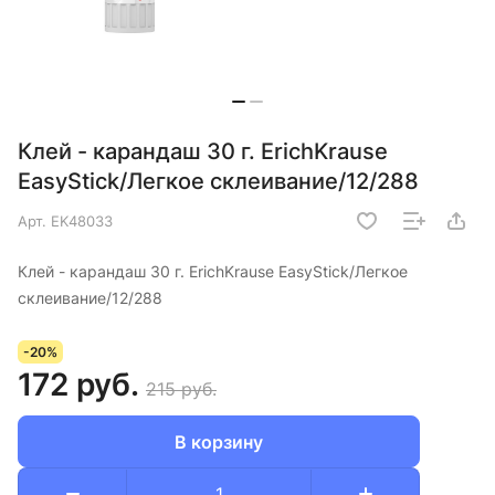
Клей - карандаш 30 г. ErichKrause
EasyStick/Легкое склеивание/12/288
Арт.
EK48033
Клей - карандаш 30 г. ErichKrause EasyStick/Легкое
склеивание/12/288
-20%
172 руб.
215 руб.
В корзину