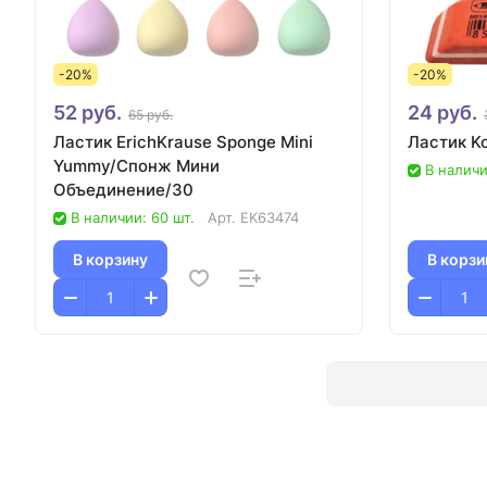
-20%
-20%
52 руб.
24 руб.
65 руб.
Ластик ErichKrause Sponge Mini
Ластик Ko
Yummy/Спонж Мини
В наличи
Объединение/30
В наличии: 60 шт.
Арт.
EK63474
В корзину
В корзи