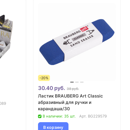
-20%
30.40 руб.
38 руб.
Ластик BRAUBERG Art Classic
абразивный для ручки и
089
карандаша/30
В наличии: 35 шт.
Арт.
BG229579
В корзину