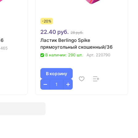
-20%
22.40 руб.
28 руб.
36
Ластик Berlingo Spike
прямоугольный скошенный/36
5465
В наличии: 290 шт.
Арт.
220790
В корзину