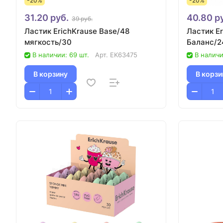
-20%
-20%
31.20 руб.
40.80 р
39 руб.
Ластик ErichKrause Base/48
Ластик Er
мягкость/30
Баланс/2
В наличии: 69 шт.
Арт.
EK63475
В наличи
В корзину
В корзи