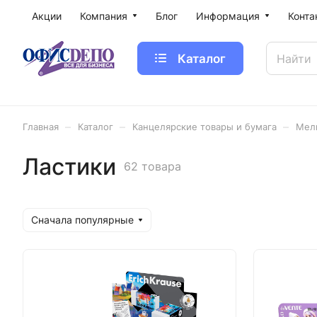
Акции
Компания
Блог
Информация
Конта
Каталог
–
–
–
Главная
Каталог
Канцелярские товары и бумага
Мел
Ластики
62 товара
Сначала популярные