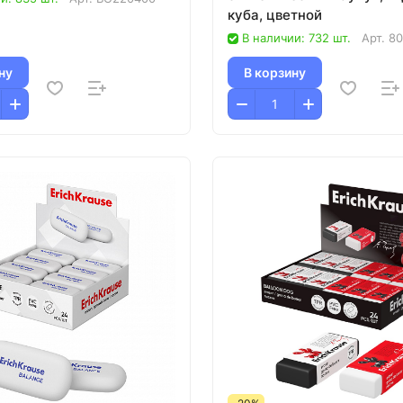
куба, цветной
В наличии: 732 шт.
Арт.
80
ну
В корзину