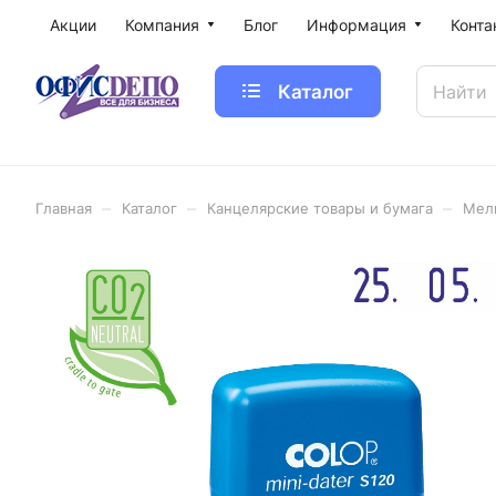
Акции
Компания
Блог
Информация
Конта
Каталог
–
–
–
Главная
Каталог
Канцелярские товары и бумага
Мел