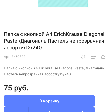
Папка с кнопкой А4 ErichKrause Diagonal
Pastel/Диагональ Пастель непрозрачная
ассорти/12/240
Арт.
EK50322
Папка с кнопкой А4 ErichKrause Diagonal Pastel/Диагональ
Пастель непрозрачная ассорти/12/240
75 руб.
В корзину