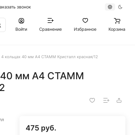
аказать звонок
Войти
Сравнение
Избранное
Корзина
а 4 кольцах 40 мм A4 СТАММ Кристалл красная/12
х 40 мм A4 СТАММ
2
лл
475 руб.