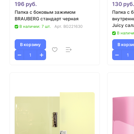
196 руб.
130 руб
Папка с боковым зажимом
Папка с 
BRAUBERG стандарт черная
внутренн
Juicy сал
В наличии: 7 шт.
Арт.
BG221630
В наличи
В корзину
В корзи