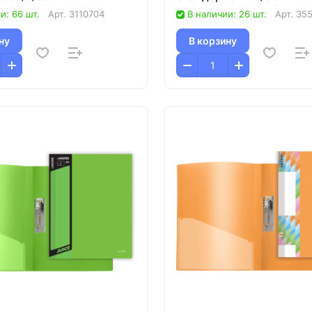
и: 66 шт.
Арт.
3110704
В наличии: 26 шт.
Арт.
355
ну
В корзину