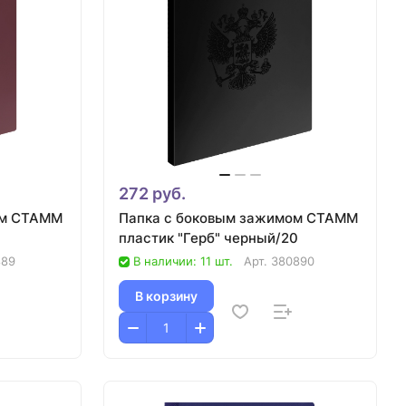
272 руб.
ом СТАММ
Папка с боковым зажимом СТАММ
пластик "Герб" черный/20
889
В наличии: 11 шт.
Арт.
380890
В корзину