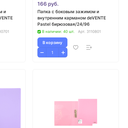
166 руб.
м и
Папка с боковым зажимом и
eVENTE
внутренним карманом deVENTE
Pastel бирюзовая/24/96
10701
В наличии: 40 шт.
Арт.
3110801
В корзину