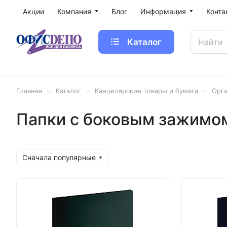
Акции
Компания
Блог
Информация
Конта
Каталог
–
–
–
Главная
Каталог
Канцелярские товары и бумага
Орга
Папки с боковым зажимо
Сначала популярные