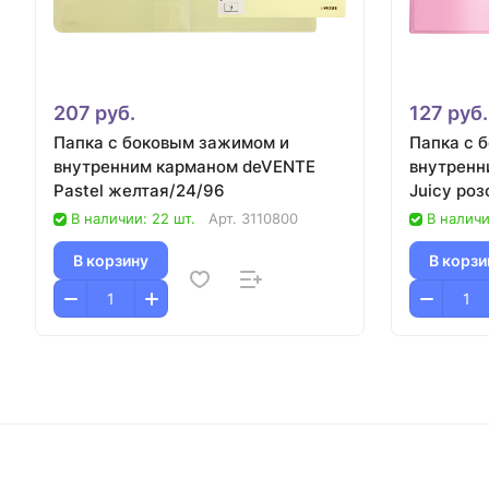
207 руб.
127 руб.
Папка с боковым зажимом и
Папка с 
внутренним карманом deVENTE
внутренн
Pastel желтая/24/96
Juicy роз
В наличии: 22 шт.
Арт.
3110800
В наличи
В корзину
В корзи