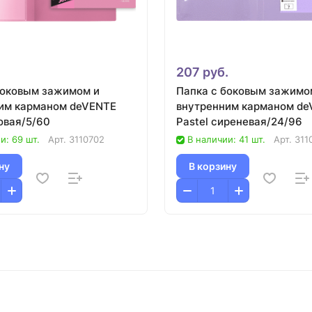
207 руб.
боковым зажимом и
Папка с боковым зажимо
им карманом deVENTE
внутренним карманом d
овая/5/60
Pastel сиреневая/24/96
и: 69 шт.
Арт.
3110702
В наличии: 41 шт.
Арт.
311
ну
В корзину