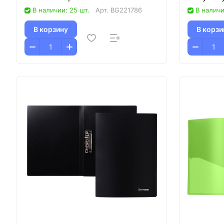
В наличии: 25 шт.
Арт.
BG221786
В наличи
В корзину
В корзи