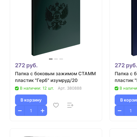
272 руб.
272 руб
Папка с боковым зажимом СТАММ
Папка с 
пластик "Герб" изумруд/20
пластик 
В наличии: 12 шт.
Арт.
380888
В наличи
В корзину
В корзи