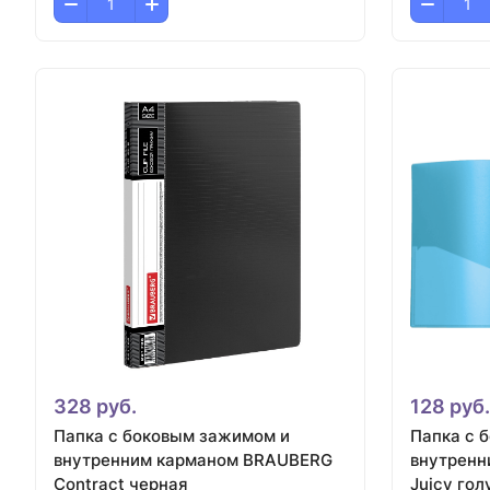
328 руб.
128 руб.
Папка с боковым зажимом и
Папка с 
внутренним карманом BRAUBERG
внутренн
Contract черная
Juicy гол