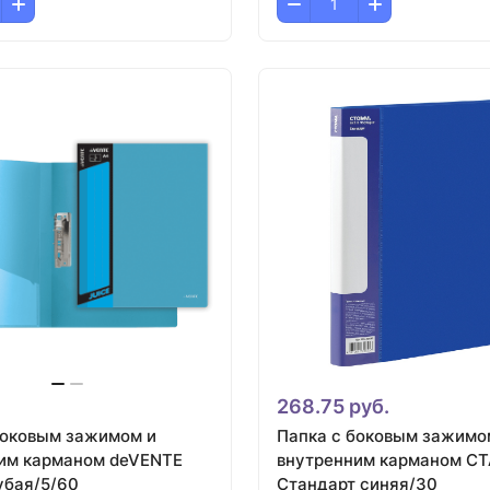
268.75 руб.
боковым зажимом и
Папка с боковым зажимо
им карманом deVENTE
внутренним карманом С
убая/5/60
Стандарт синяя/30