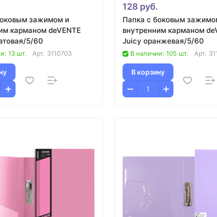
.
128 руб.
боковым зажимом и
Папка с боковым зажимо
им карманом deVENTE
внутренним карманом d
атовая/5/60
Juicy оранжевая/5/60
и: 13 шт.
Арт.
3110703
В наличии: 105 шт.
Арт.
31
ну
В корзину