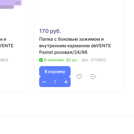
170 руб.
м и
Папка с боковым зажимом и
eVENTE
внутренним карманом deVENTE
Pastel розовая/24/96
0803
В наличии: 65 шт.
Арт.
3110802
В корзину