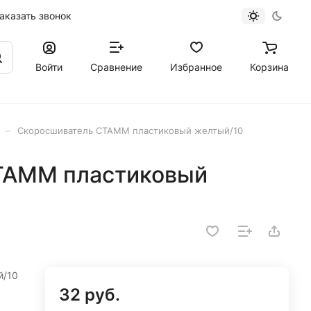
аказать звонок
Войти
Сравнение
Избранное
Корзина
–
Скоросшиватель CТАММ пластиковый желтый/10
ТАММ пластиковый
й/10
32 руб.