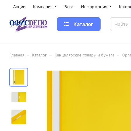
Акции
Компания
Блог
Информация
Конта
Каталог
–
–
–
Главная
Каталог
Канцелярские товары и бумага
Орга