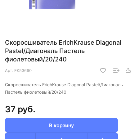
Скоросшиватель ErichKrause Diagonal
Pastel/Диагональ Пастель
фиолетовый/20/240
Арт.
EK53660
Скоросшиватель ErichKrause Diagonal Pastel/Диагональ
Пастель фиолетовый/20/240
37 руб.
В корзину