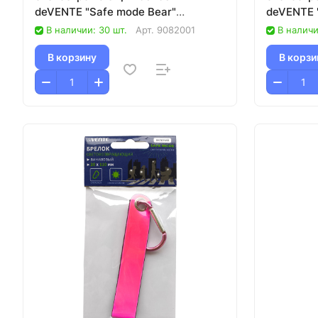
deVENTE "Safe mode Bear"
deVENTE "
желтый/25
синим/25
В наличии: 30 шт.
Арт.
9082001
В наличи
В корзину
В корзи