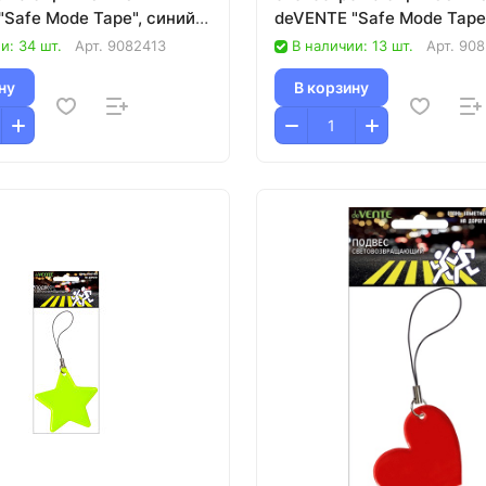
Safe Mode Tape", синий с
deVENTE "Safe Mode Tape
неоновый оранжевый
и: 34 шт.
Арт.
9082413
В наличии: 13 шт.
Арт.
908
ну
В корзину