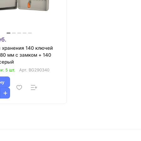
уб.
 хранения 140 ключей
80 мм с замком + 140
 серый
и: 5 шт.
Арт.
BG290340
ну