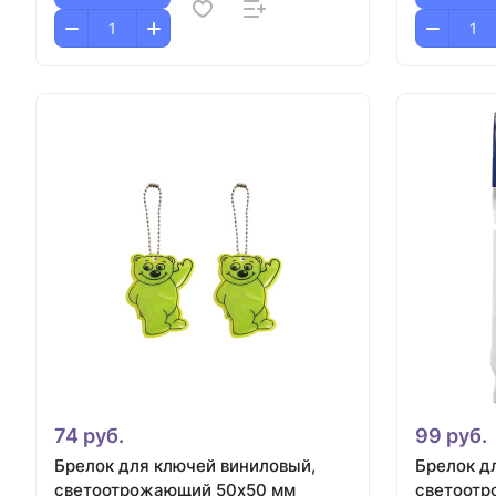
74 руб.
99 руб.
Брелок для ключей виниловый,
Брелок д
светоотрожающий 50х50 мм
светоотр