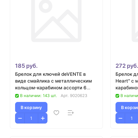
185 руб.
272 руб
Брелок для ключей deVENTE в
Брелок д
виде смайлика с металлическим
Heart" с
кольцом-карабином ассорти 6
карабино
дизайнов
В наличии: 143 шт.
Арт.
9020623
В наличи
В корзину
В корзи