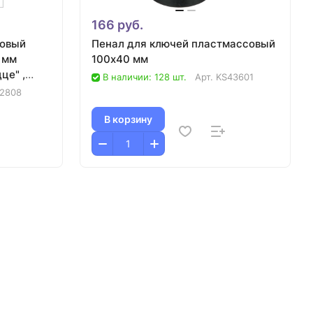
166 руб.
ловый
Пенал для ключей пластмассовый
 мм
100х40 мм
це" ,
В наличии: 128 шт.
Арт.
KS43601
2808
В корзину