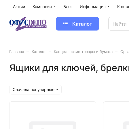
Акции
Компания
Блог
Информация
Конта
Каталог
–
–
–
Главная
Каталог
Канцелярские товары и бумага
Орга
Ящики для ключей, брелк
Сначала популярные