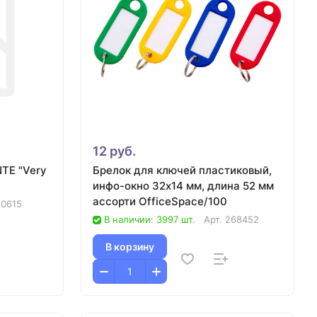
12 руб.
TE "Very
Брелок для ключей пластиковый,
инфо-окно 32х14 мм, длина 52 мм
ассорти OfficeSpace/100
20615
В наличии: 3997 шт.
Арт.
268452
В корзину