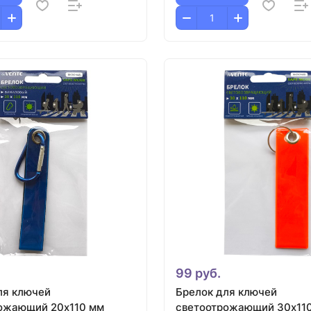
99 руб.
ля ключей
Брелок для ключей
ожающий 20х110 мм
светоотрожающий 30х11