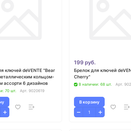
.
199 руб.
ля ключей deVENTE "Bear
Брелок для ключей deVEN
 металлическим кольцом-
Cherry"
м ассорти 6 дизайнов
В наличии: 68 шт.
Арт.
90
и: 70 шт.
Арт.
9020619
ну
В корзину