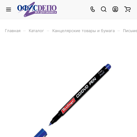
–
–
–
Главная
Каталог
Канцелярские товары и бумага
Письм