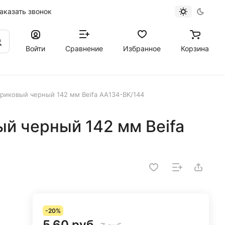
аказать звонок
Войти
Сравнение
Избранное
Корзина
риковый черный 142 мм Beifa AA134-BK/144
й черный 142 мм Beifa
-20%
5.60 руб.