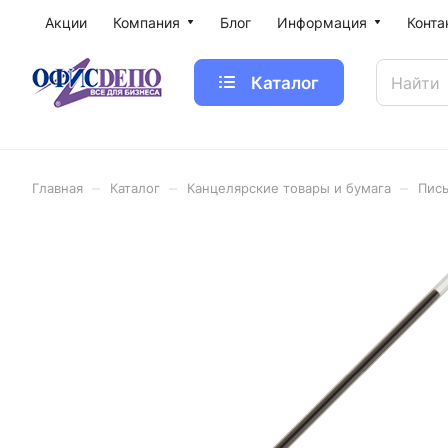
Акции
Компания
Блог
Информация
Конта
Каталог
–
–
–
Главная
Каталог
Канцелярские товары и бумага
Пис