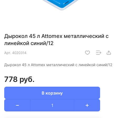
Дырокол 45 л Attomex металлический с
линейкой синий/12
Арт.
4020314
Дырокол 45 л Attomex металлический с линейкой синий/12
778 руб.
В корзину