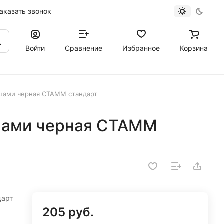
аказать звонок
Войти
Сравнение
Избранное
Корзина
ышами черная СТАММ стандарт
шами черная СТАММ
дарт
205 руб.