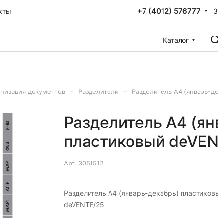
+7 (4012) 576777
З
кты
Каталог
–
–
низация документов
Разделители
Разделитель А4 (январь-д
Разделитель А4 (ян
пластиковый deVEN
Арт.
3051512
Разделитель А4 (январь-декабрь) пластиков
deVENTE/25