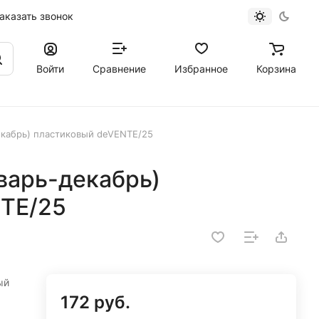
аказать звонок
Войти
Сравнение
Избранное
Корзина
екабрь) пластиковый deVENTE/25
варь-декабрь)
TE/25
ый
172 руб.