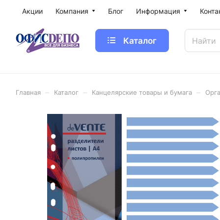
Акции
Компания
Блог
Информация
Конта
Каталог
–
–
–
Главная
Каталог
Канцелярские товары и бумага
Орга