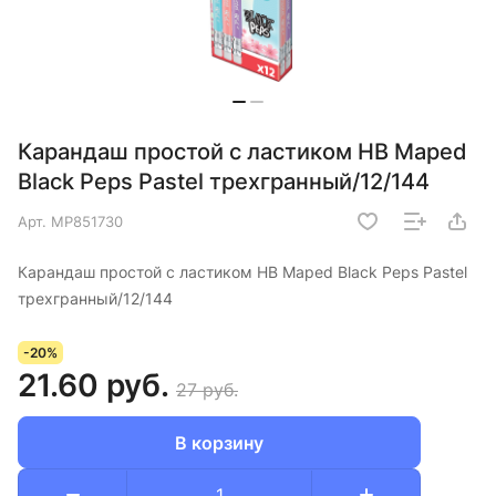
Карандаш простой с ластиком HB Maped
Black Peps Pastel трехгранный/12/144
Арт.
MP851730
Карандаш простой с ластиком HB Maped Black Peps Pastel
трехгранный/12/144
-20%
21.60 руб.
27 руб.
В корзину