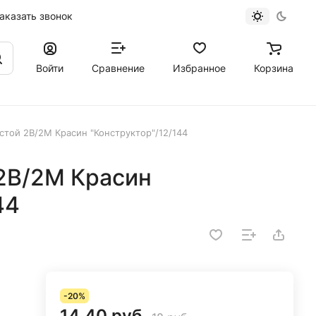
аказать звонок
Войти
Сравнение
Избранное
Корзина
стой 2B/2М Красин "Конструктор"/12/144
2B/2М Красин
44
-20%
14.40 руб.