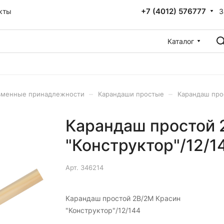
+7 (4012) 576777
З
кты
Каталог
–
–
ьменные принадлежности
Карандаши простые
Карандаш про
Карандаш простой 
"Конструктор"/12/1
Арт.
346214
Карандаш простой 2B/2М Красин
"Конструктор"/12/144