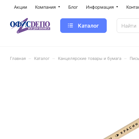
Акции
Компания
Блог
Информация
Конта
Каталог
–
–
–
Главная
Каталог
Канцелярские товары и бумага
Пис