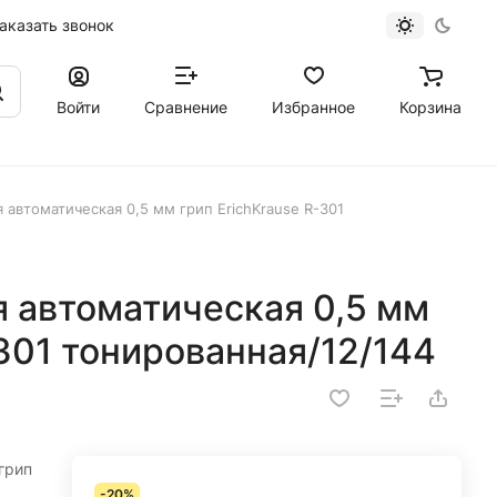
аказать звонок
Войти
Сравнение
Избранное
Корзина
я автоматическая 0,5 мм грип ErichKrause R-301
я автоматическая 0,5 мм
-301 тонированная/12/144
грип
-20%