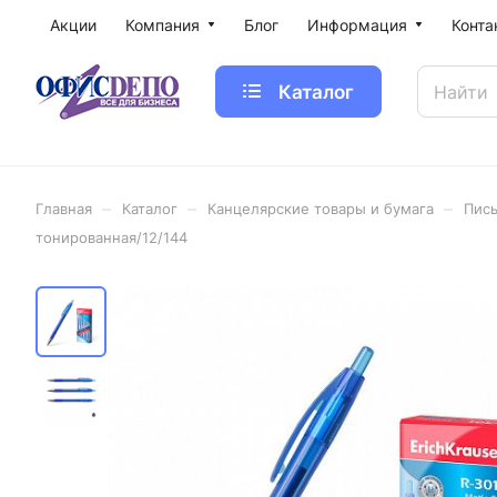
Акции
Компания
Блог
Информация
Конта
Каталог
–
–
–
Главная
Каталог
Канцелярские товары и бумага
Пис
тонированная/12/144