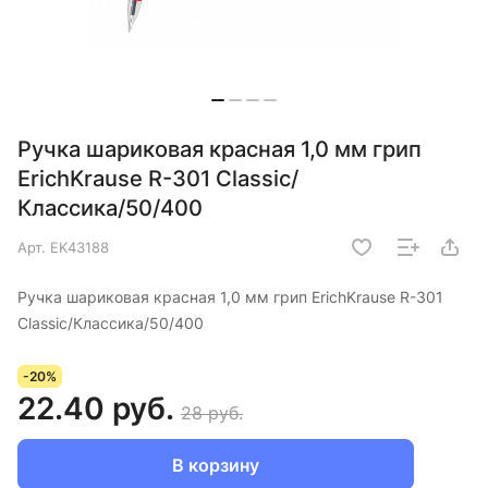
Ручка шариковая красная 1,0 мм грип
ErichKrause R-301 Classic/
Классика/50/400
Арт.
EK43188
Ручка шариковая красная 1,0 мм грип ErichKrause R-301
Classic/Классика/50/400
-20%
22.40 руб.
28 руб.
В корзину