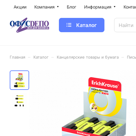
Акции
Компания
Блог
Информация
Конта
Каталог
–
–
–
Главная
Каталог
Канцелярские товары и бумага
Пис