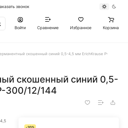
аказать звонок
Войти
Сравнение
Избранное
Корзина
ерманентный скошенный синий 0,5-4,5 мм ErichKrause P-
ый скошенный синий 0,5-
P-300/12/144
4,5
-20%