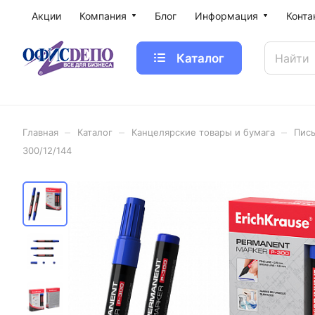
Акции
Компания
Блог
Информация
Конта
Каталог
–
–
–
Главная
Каталог
Канцелярские товары и бумага
Пис
300/12/144