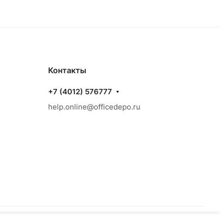
Контакты
+7 (4012) 576777
help.online@officedepo.ru