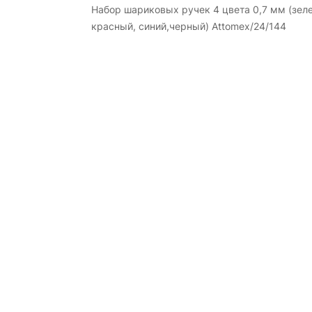
Набор шариковых ручек 4 цвета 0,7 мм (зел
красный, синий,черный) Attomex/24/144