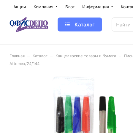
Акции
Компания
Блог
Информация
Конта
Каталог
–
–
–
Главная
Каталог
Канцелярские товары и бумага
Пис
Attomex/24/144