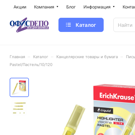
Акции
Компания
Блог
Информация
Конта
Каталог
–
–
–
Главная
Каталог
Канцелярские товары и бумага
Пис
Pastel/Пастель/10/120