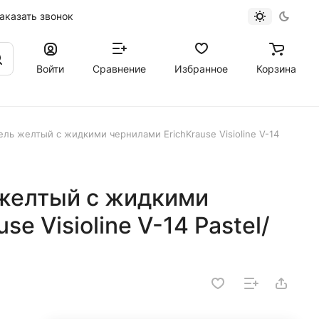
аказать звонок
Войти
Сравнение
Избранное
Корзина
ль желтый с жидкими чернилами ErichKrause Visioline V-14
желтый с жидкими
e Visioline V-14 Pastel/