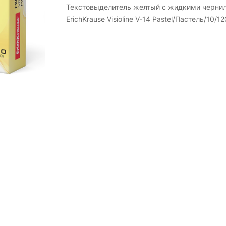
Текстовыделитель желтый с жидкими черни
ErichKrause Visioline V-14 Pastel/Пастель/10/12